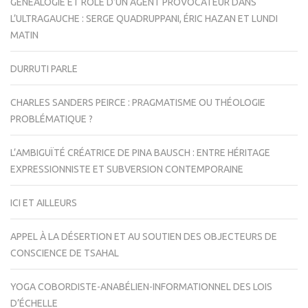
GÉNÉALOGIE ET RÔLE D’UN AGENT PROVOCATEUR DANS
L’ULTRAGAUCHE : SERGE QUADRUPPANI, ÉRIC HAZAN ET LUNDI
MATIN
DURRUTI PARLE
CHARLES SANDERS PEIRCE : PRAGMATISME OU THÉOLOGIE
PROBLÉMATIQUE ?
L’AMBIGUÏTÉ CRÉATRICE DE PINA BAUSCH : ENTRE HÉRITAGE
EXPRESSIONNISTE ET SUBVERSION CONTEMPORAINE
ICI ET AILLEURS
APPEL À LA DÉSERTION ET AU SOUTIEN DES OBJECTEURS DE
CONSCIENCE DE TSAHAL
YOGA COBORDISTE-ANABÉLIEN-INFORMATIONNEL DES LOIS
D’ÉCHELLE